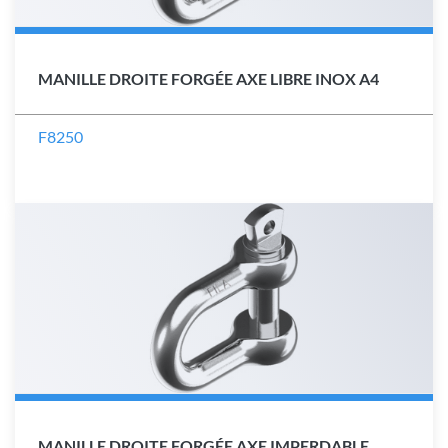
MANILLE DROITE FORGÉE AXE LIBRE INOX A4
F8250
MANILLE DROITE FORGÉE AXE IMPERDABLE