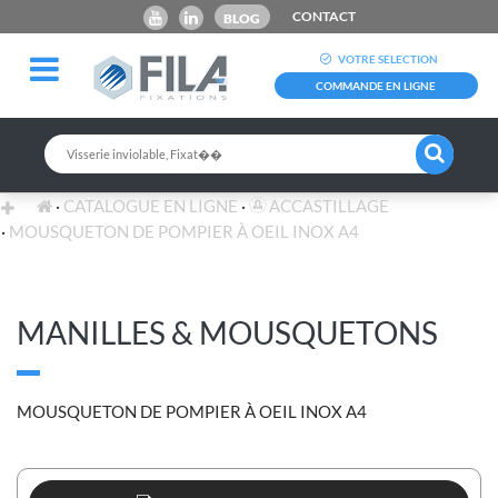
CONTACT
BLOG
VOTRE SELECTION
COMMANDE EN LIGNE
CATALOGUE EN LIGNE
ACCASTILLAGE
MOUSQUETON DE POMPIER À OEIL INOX A4
MANILLES & MOUSQUETONS
MOUSQUETON DE POMPIER À OEIL INOX A4