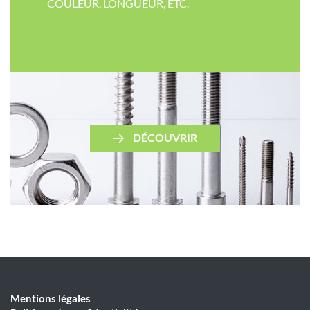
COULEUR​, LONGUEUR, ETC.
DÉCOUVRIR
Mentions légales