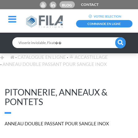
CONTACT
BLOG
VOTRE SELECTION
COMMANDE EN LIGNE
CATALOGUE EN LIGNE
ACCASTILLAGE
ANNEAU DOUBLE PASSANT POUR SANGLE INOX
PITONNERIE, ANNEAUX &
PONTETS
ANNEAU DOUBLE PASSANT POUR SANGLE INOX