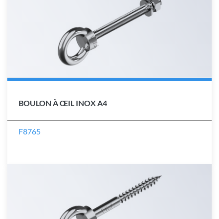
BOULON À ŒIL INOX A4
F8765