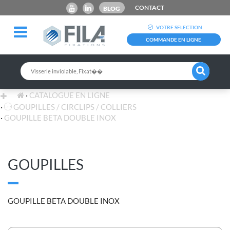
CONTACT
BLOG
VOTRE SELECTION
COMMANDE EN LIGNE
CATALOGUE EN LIGNE
GOUPILLES / CIRCLIPS / COLLIERS
GOUPILLE BETA DOUBLE INOX
GOUPILLES
GOUPILLE BETA DOUBLE INOX