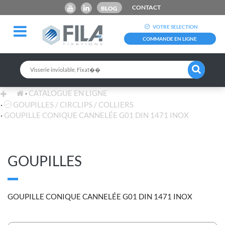
CONTACT
BLOG
VOTRE SELECTION
COMMANDE EN LIGNE
CATALOGUE EN LIGNE
GOUPILLES / CIRCLIPS / COLLIERS
GOUPILLE CONIQUE CANNELÉE G01 DIN 1471 INOX
GOUPILLES
GOUPILLE CONIQUE CANNELÉE G01 DIN 1471 INOX