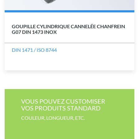
GOUPILLE CYLINDRIQUE CANNELÉE CHANFREIN
G07 DIN 1473 INOX
DIN 1471 / ISO 8744
VOUS POUVEZ CUSTOMISER​
VOS PRODUITS STANDARD
COULEUR​, LONGUEUR, ETC.