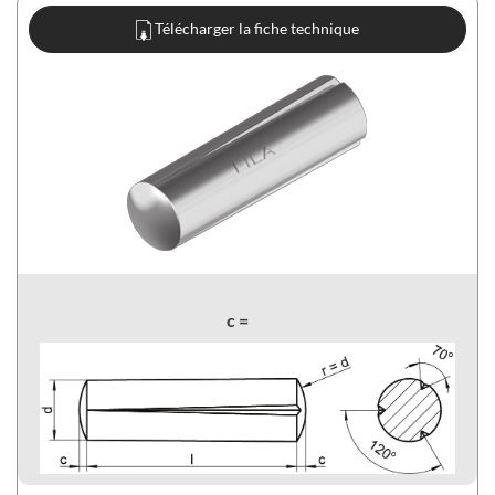
Télécharger la fiche technique
c =