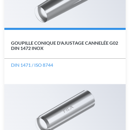
GOUPILLE CONIQUE D'AJUSTAGE CANNELÉE G02
DIN 1472 INOX
DIN 1471 / ISO 8744