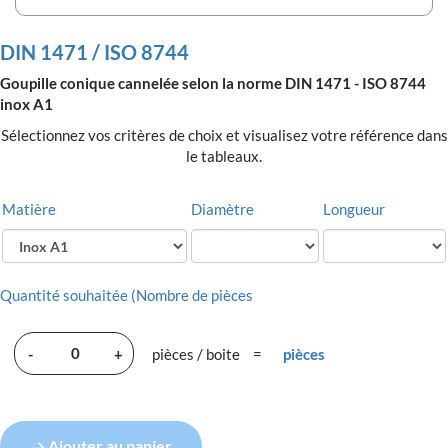
DIN 1471 / ISO 8744
Goupille conique cannelée selon la norme DIN 1471 - ISO 8744
inox A1
Sélectionnez vos critères de choix et visualisez votre référence dans
le tableaux.
Matière
Diamètre
Longueur
Quantité souhaitée (Nombre de pièces
-
+
pièces / boite
=
pièces
Ajouter au panier