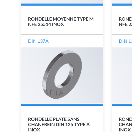
RONDELLE MOYENNE TYPE M
RONDE
NFE 25514 INOX
NFE 2
DIN 137A
DIN 1
RONDELLE PLATE SANS
ROND
CHANFREIN DIN 125 TYPE A
CHANF
INOX
INOX