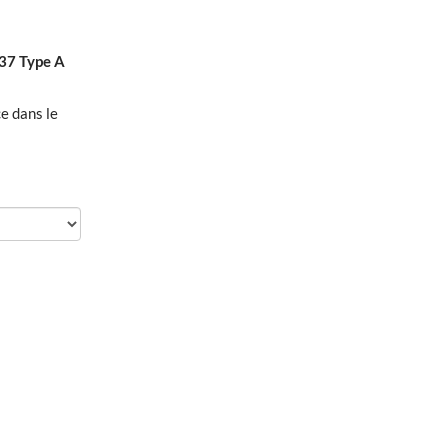
137 Type A
ce dans le