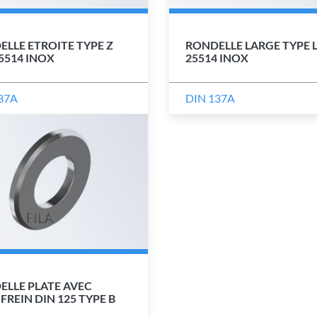
LLE ETROITE TYPE Z
RONDELLE LARGE TYPE L
5514 INOX
25514 INOX
37A
DIN 137A
ELLE PLATE AVEC
REIN DIN 125 TYPE B