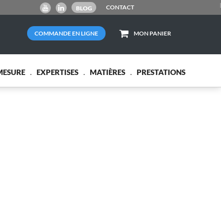
CONTACT
BLOG
COMMANDE EN LIGNE
MON PANIER
MESURE
EXPERTISES
MATIÈRES
PRESTATIONS