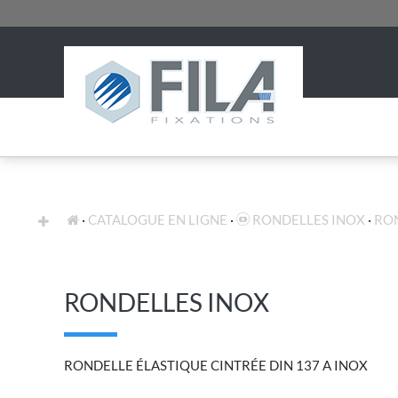
FIXATION STANDARD
EXPERTISES
CATALOGUE EN LIGNE
RONDELLES INOX
RON
RONDELLES INOX
RONDELLE ÉLASTIQUE CINTRÉE DIN 137 A INOX