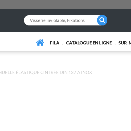
FILA
CATALOGUE EN LIGNE
SUR-
DELLE ÉLASTIQUE CINTRÉE DIN 137 A INOX