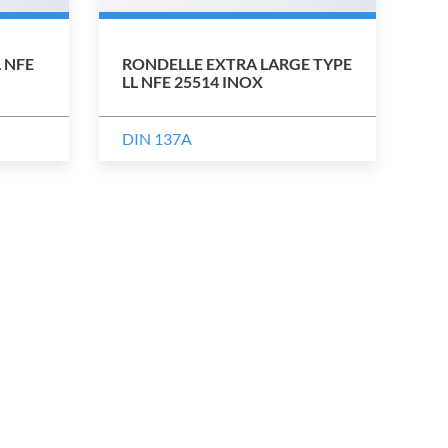
 NFE
RONDELLE EXTRA LARGE TYPE
LL NFE 25514 INOX
DIN 137A