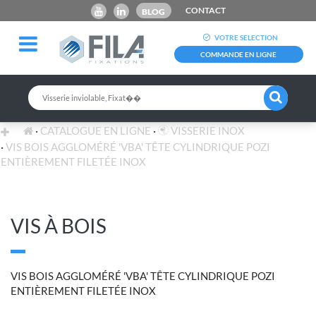
CONTACT
BLOG
VOTRE SELECTION
COMMANDE EN LIGNE
CATALOGUE EN LIGNE
VISSERIE INOX
VIS BOIS AGGLOMÉRÉ 'VBA' TÊTE CYLINDRIQUE POZI
ENTIÈREMENT FILETÉE INOX
VIS À BOIS
VIS BOIS AGGLOMÉRÉ 'VBA' TÊTE CYLINDRIQUE POZI
ENTIÈREMENT FILETÉE INOX