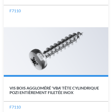
F7110
VIS BOIS AGGLOMÉRÉ 'VBA' TÊTE CYLINDRIQUE
POZI ENTIÈREMENT FILETÉE INOX
F7110