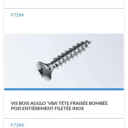
F7184
VIS BOIS AGGLO 'VBA' TÊTE FRAISÉE BOMBÉE
POZI ENTIÈREMENT FILETÉE INOX
F7184