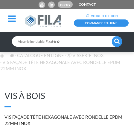
CONTACT
BLOG
VOTRE SELECTION
COMMANDE EN LIGNE
CATALOGUE EN LIGNE
VISSERIE INOX
VIS FAÇADE TÊTE HEXAGONALE AVEC RONDELLE EPDM
22MM INOX
VIS À BOIS
VIS FAÇADE TÊTE HEXAGONALE AVEC RONDELLE EPDM
22MM INOX