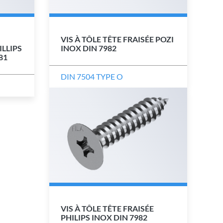
VIS À TÔLE TÊTE FRAISÉE POZI
LLIPS
INOX DIN 7982
81
DIN 7504 TYPE O
VIS À TÔLE TÊTE FRAISÉE
PHILIPS INOX DIN 7982