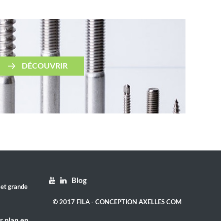
DÉCOUVRIR
Blog
 et grande
© 2017 FILA - CONCEPTION AXELLES COM
r plan en