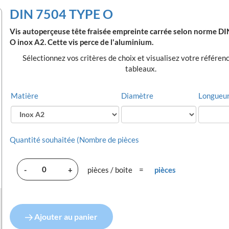
DIN 7504 TYPE O
Vis autoperçeuse tête fraisée empreinte carrée selon norme D
O inox A2. Cette vis perce de l'aluminium.
Sélectionnez vos critères de choix et visualisez votre référen
tableaux.
Matière
Diamètre
Longueu
Quantité souhaitée (Nombre de pièces
-
+
pièces / boite
=
pièces
Ajouter au panier