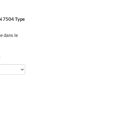
IN 7504 Type
ce dans le
r