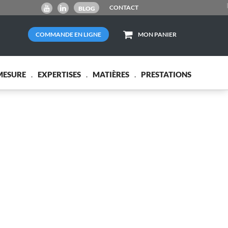
CONTACT
BLOG
COMMANDE EN LIGNE
MON PANIER
MESURE
EXPERTISES
MATIÈRES
PRESTATIONS