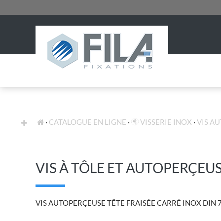
FIXATION STANDARD
EXPERTISES
CATALOGUE EN LIGNE
VISSERIE INOX
VIS A
VIS À TÔLE ET AUTOPERÇEU
VIS AUTOPERÇEUSE TÊTE FRAISÉE CARRÉ INOX DIN 