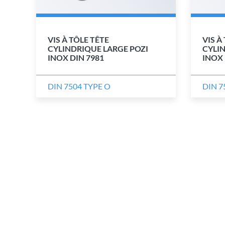
VIS À TÔLE TÊTE
VIS À
CYLINDRIQUE LARGE POZI
CYLIN
INOX DIN 7981
INOX 
DIN 7504 TYPE O
DIN 7