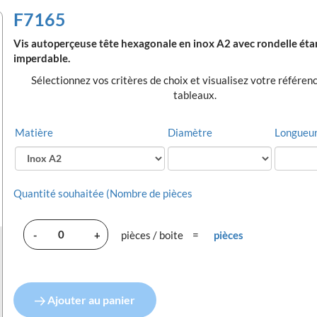
F7165
Vis autoperçeuse tête hexagonale en inox A2 avec rondelle é
imperdable.
Sélectionnez vos critères de choix et visualisez votre référen
tableaux.
Matière
Diamètre
Longueu
Quantité souhaitée (Nombre de pièces
-
+
pièces / boite
=
pièces
Ajouter au panier