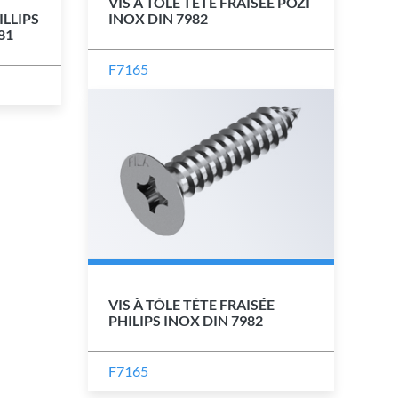
VIS À TÔLE TÊTE FRAISÉE POZI
LLIPS
INOX DIN 7982
81
F7165
VIS À TÔLE TÊTE FRAISÉE
PHILIPS INOX DIN 7982
F7165