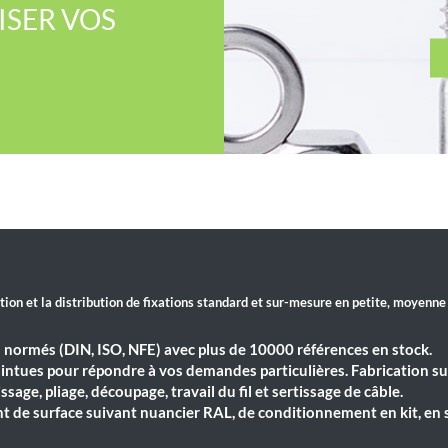
SER​ VOS
ation et la distribution de fixations standard et sur-mesure en petite, moyenne
 normés (DIN, ISO, NFE) avec plus de 10000 références en stock.
ointues pour répondre à vos demandes particulières. Fabrication su
sage, pliage, découpage, travail du fil et sertissage de câble.
t de surface suivant nuancier RAL, de conditionnement en kit, en 