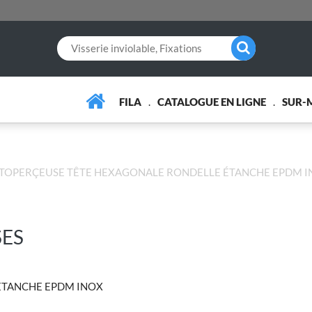
FILA
CATALOGUE EN LIGNE
SUR-
UTOPERÇEUSE TÊTE HEXAGONALE RONDELLE ÉTANCHE EPDM 
SES
ÉTANCHE EPDM INOX