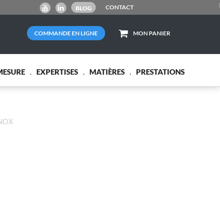
CONTACT
BLOG
COMMANDE EN LIGNE
MON PANIER
MESURE
EXPERTISES
MATIÈRES
PRESTATIONS
INOX