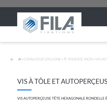
FIXATION STANDARD
EXPERTISES
CATALOGUE EN LIGNE
VISSERIE INOX
VIS A
VIS À TÔLE ET AUTOPERÇEU
VIS AUTOPERÇEUSE TÊTE HEXAGONALE RONDELLE 