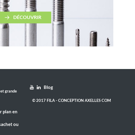
DÉCOUVRIR
Blog
 et grande
© 2017 FILA - CONCEPTION AXELLES COM
r plan en
sachet ou