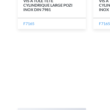
VIS À TÔLE TÊTE
VIS À
CYLINDRIQUE LARGE POZI
CYLIN
INOX DIN 7981
INOX 
F7165
F7165