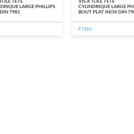
 TÔLE TÊTE
VIS À TÔLE TÊTE
DRIQUE LARGE PHILLIPS
CYLINDRIQUE LARGE PHI
DIN 7981
BOUT PLAT INOX DIN 79
F7165