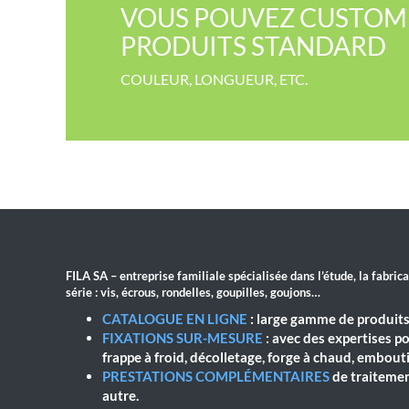
VOUS POUVEZ CUSTOMI
PRODUITS STANDARD
COULEUR​, LONGUEUR, ETC.
FILA SA – entreprise familiale spécialisée dans l’étude, la fabric
série : vis, écrous, rondelles, goupilles, goujons…
CATALOGUE EN LIGNE
: large gamme de produits
FIXATIONS SUR-MESURE
: avec des expertises p
frappe à froid, décolletage, forge à chaud, emboutis
PRESTATIONS COMPLÉMENTAIRES
de traitemen
autre.