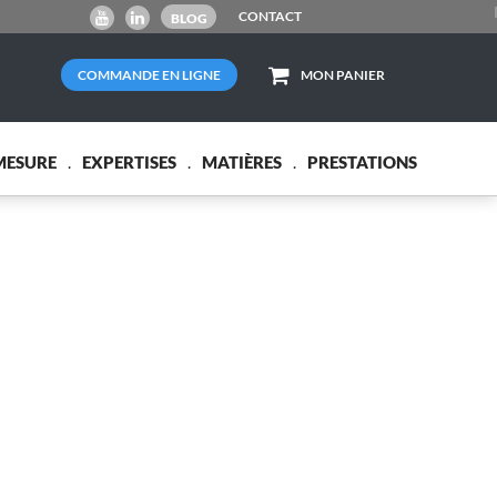
CONTACT
BLOG
COMMANDE EN LIGNE
MON PANIER
MESURE
EXPERTISES
MATIÈRES
PRESTATIONS