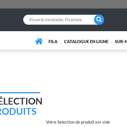
FILA
CATALOGUE EN LIGNE
SUR-
ÉLECTION
RODUITS
Votre Selection de produit est vide